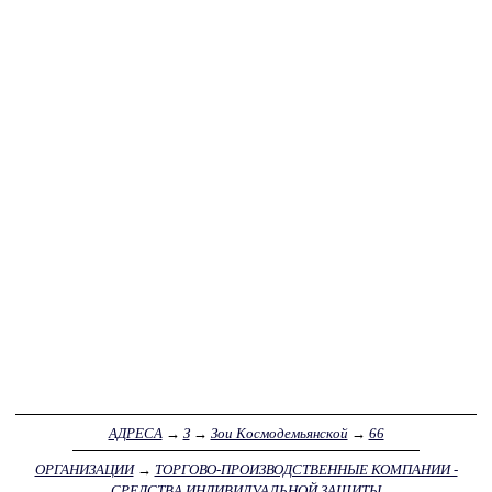
АДРЕСА
→
З
→
Зои Космодемьянской
→
66
ОРГАНИЗАЦИИ
→
ТОРГОВО-ПРОИЗВОДСТВЕННЫЕ КОМПАНИИ -
СРЕДСТВА ИНДИВИДУАЛЬНОЙ ЗАЩИТЫ