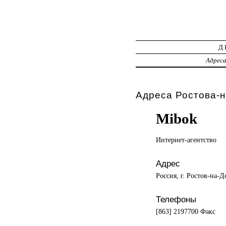
Д
Адрес
Адреса Ростова-н
Mibok
Интернет-агентство
Адрес
Россия, г. Ростов-на-
Телефоны
[863] 2197700 Факс