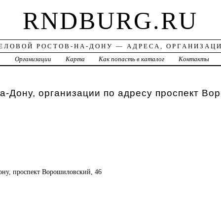
RNDBURG.RU
ЕЛОВОЙ РОСТОВ-НА-ДОНУ — АДРЕСА, ОРГАНИЗАЦ
а
Организации
Карта
Как попасть в каталог
Контакты
а-Дону, организации по адресу проспект Во
Дону, проспект Ворошиловский, 46