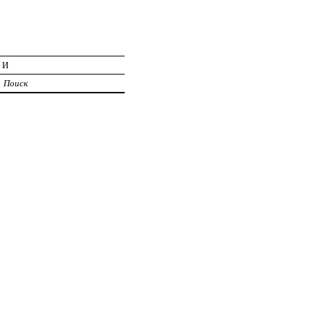
ИИ
Поиск