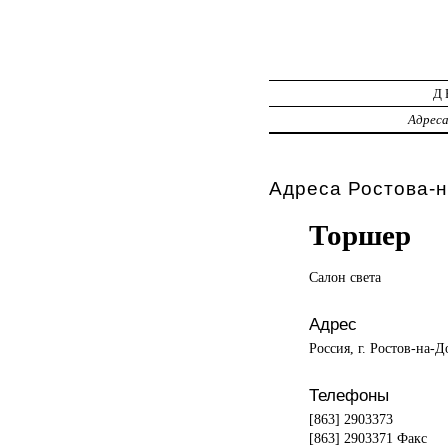
Д
Адрес
Адреса Ростова-н
Торшер
Салон света
Адрес
Россия, г. Ростов-на-Д
Телефоны
[863] 2903373
[863] 2903371 Факс