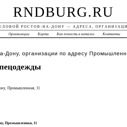
RNDBURG.RU
ЕЛОВОЙ РОСТОВ-НА-ДОНУ — АДРЕСА, ОРГАНИЗАЦ
а
Организации
Карта
Как попасть в каталог
Контакты
а-Дону, организации по адресу Промышленн
спецодежды
Дону, Промышленная, 11
ону, Промышленная, 11