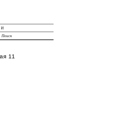
ИИ
Поиск
ая 11