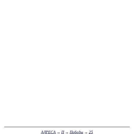
АДРЕСА
→
П
→
Победы
→
25