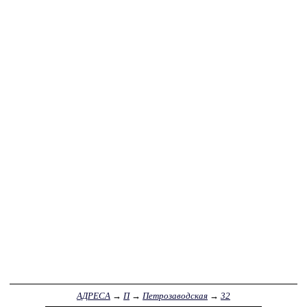
АДРЕСА
→
П
→
Петрозаводская
→
32