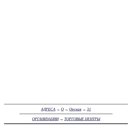
АДРЕСА
→
О
→
Орская
→
31
ОРГАНИЗАЦИИ
→
ТОРГОВЫЕ ЦЕНТРЫ