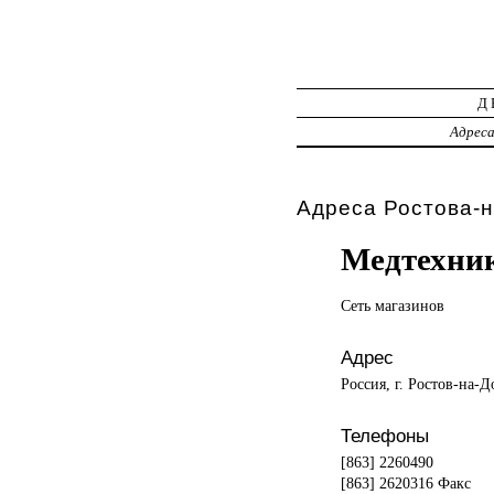
Д
Адрес
Адреса Ростова-н
Медтехни
Сеть магазинов
Адрес
Россия, г. Ростов-на-Д
Телефоны
[863] 2260490
[863] 2620316 Факс