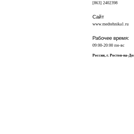
[863] 2402398
Сайт
www.medtehnika1.ru
Рабочее время:
09:00-20:00 пн-вс
Россия, г. Ростов-на-Д