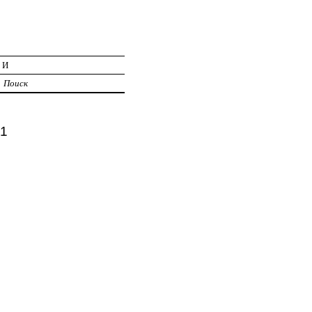
ИИ
Поиск
71