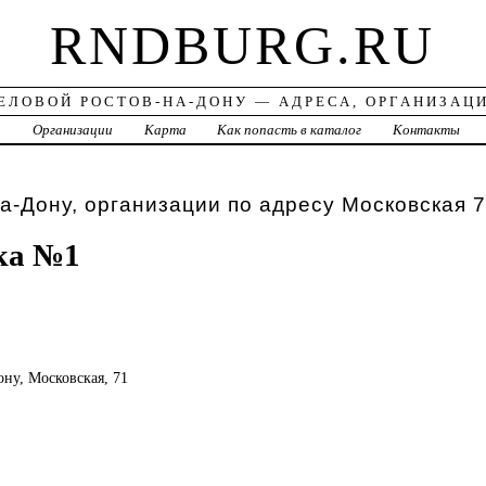
RNDBURG.RU
ЕЛОВОЙ РОСТОВ-НА-ДОНУ — АДРЕСА, ОРГАНИЗАЦ
а
Организации
Карта
Как попасть в каталог
Контакты
а-Дону, организации по адресу Московская 
ка №1
ону, Московская, 71