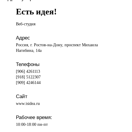
Есть идея!
Веб-студия
Адрес
Россия, г. Ростов-на-Дону, проспект Михаила
Нагибина, 14а
Телефоны
[906] 4261113
[918] 5122307
[909] 4246144
Сайт
www.isidea.ru
Рабочее время:
10:00-18:00 пн-пт