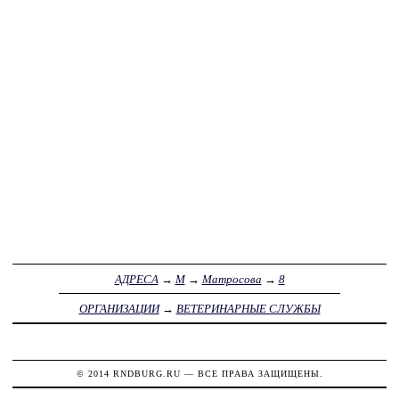
АДРЕСА
→
М
→
Матросова
→
8
ОРГАНИЗАЦИИ
→
ВЕТЕРИНАРНЫЕ СЛУЖБЫ
© 2014
RNDBURG.RU
— ВСЕ ПРАВА ЗАЩИЩЕНЫ.