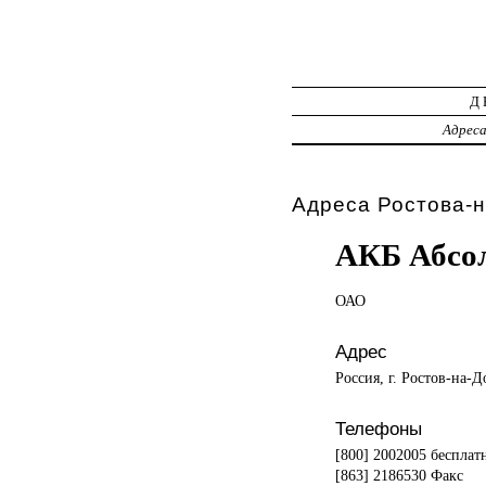
Д
Адрес
Адреса Ростова-н
АКБ Абсо
ОАО
Адрес
Россия, г. Ростов-на-
Телефоны
[800] 2002005 бесплатн
[863] 2186530 Факс