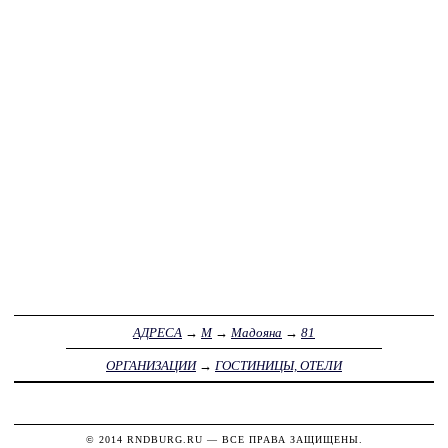
АДРЕСА
→
М
→
Мадояна
→
81
ОРГАНИЗАЦИИ
→
ГОСТИНИЦЫ, ОТЕЛИ
© 2014
RNDBURG.RU
— ВСЕ ПРАВА ЗАЩИЩЕНЫ.