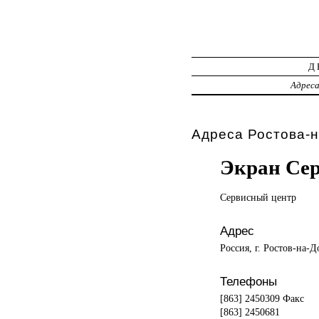
Д
Адрес
Адреса Ростова-н
Экран Се
Сервисный центр
Адрес
Россия, г. Ростов-на-Д
Телефоны
[863] 2450309 Факс
[863] 2450681