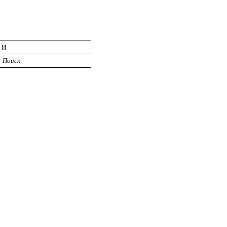
ИИ
Поиск