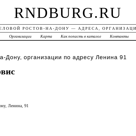
RNDBURG.RU
ЕЛОВОЙ РОСТОВ-НА-ДОНУ — АДРЕСА, ОРГАНИЗАЦ
а
Организации
Карта
Как попасть в каталог
Контакты
а-Дону, организации по адресу Ленина 91
рвис
ону, Ленина, 91