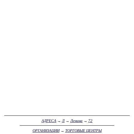
АДРЕСА
→
Л
→
Ленина
→
72
ОРГАНИЗАЦИИ
→
ТОРГОВЫЕ ЦЕНТРЫ