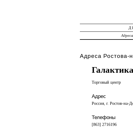
Д
Адрес
Адреса Ростова-н
Галактик
Торговый центр
Адрес
Россия, г. Ростов-на-
Телефоны
[863] 2716196