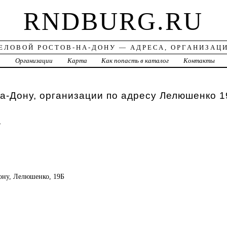
RNDBURG.RU
ЕЛОВОЙ РОСТОВ-НА-ДОНУ — АДРЕСА, ОРГАНИЗАЦ
а
Организации
Карта
Как попасть в каталог
Контакты
а-Дону, организации по адресу Лелюшенко 1
а
Дону, Лелюшенко, 19Б