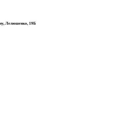
ону, Лелюшенко, 19Б