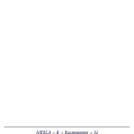
АДРЕСА
→
К
→
Космонавтов
→
32