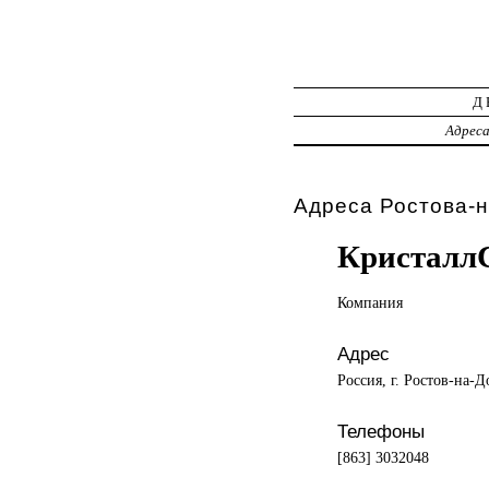
Д
Адрес
Адреса Ростова-н
Кристалл
Компания
Адрес
Россия, г. Ростов-на-Д
Телефоны
[863] 3032048