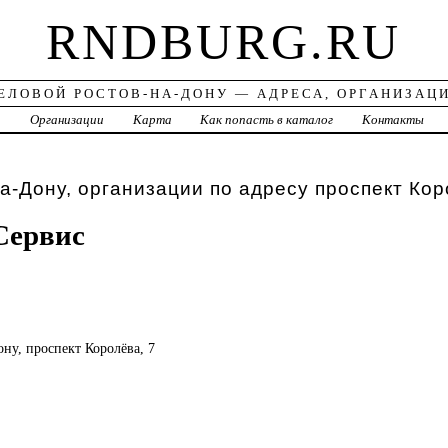
RNDBURG.RU
ЕЛОВОЙ РОСТОВ-НА-ДОНУ — АДРЕСА, ОРГАНИЗАЦ
а
Организации
Карта
Как попасть в каталог
Контакты
а-Дону, организации по адресу проспект Кор
Сервис
ону, проспект Королёва, 7