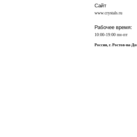
Сайт
www.crystals.ru
Рабочее время:
10:00-19:00 пн-пт
Россия, г. Ростов-на-До