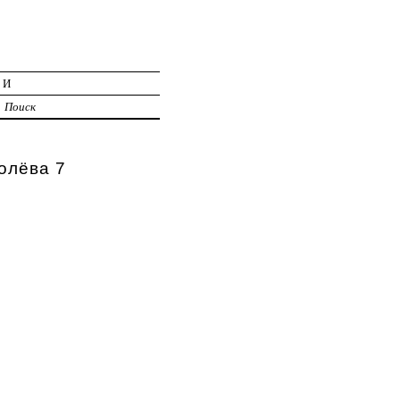
ИИ
Поиск
олёва 7