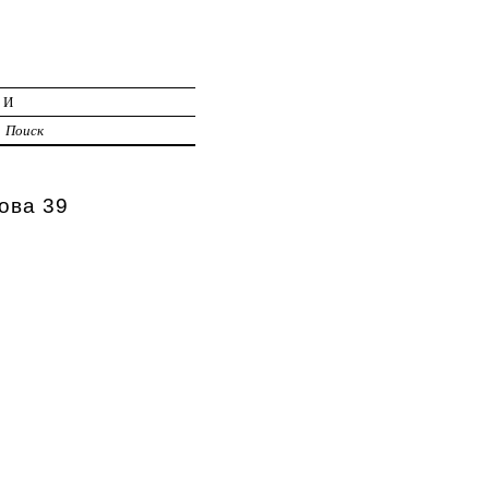
ИИ
Поиск
ова 39