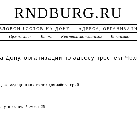
RNDBURG.RU
ЕЛОВОЙ РОСТОВ-НА-ДОНУ — АДРЕСА, ОРГАНИЗАЦ
а
Организации
Карта
Как попасть в каталог
Контакты
а-Дону, организации по адресу проспект Чех
даже медицинских тестов для лабораторий
ону, проспект Чехова, 39