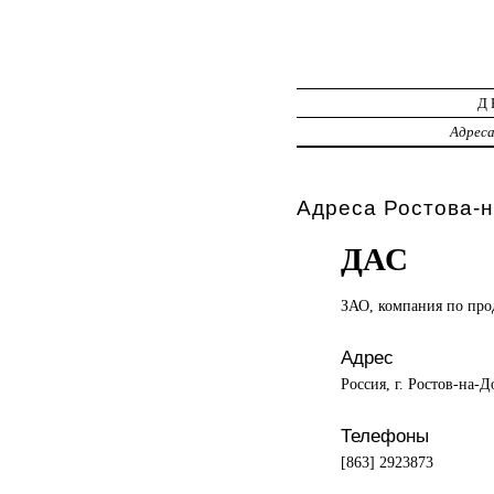
Д
Адрес
Адреса Ростова-н
ДАС
ЗАО, компания
по про
Адрес
Россия, г. Ростов-на-Д
Телефоны
[863] 2923873