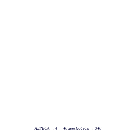
АДРЕСА
→
4
→
40 лет Победы
→
340