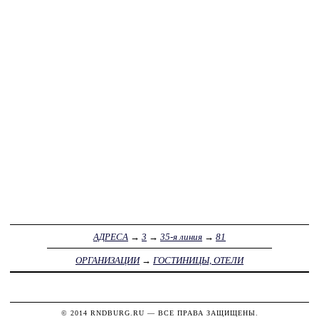
АДРЕСА
→
3
→
35-я линия
→
81
ОРГАНИЗАЦИИ
→
ГОСТИНИЦЫ, ОТЕЛИ
© 2014
RNDBURG.RU
— ВСЕ ПРАВА ЗАЩИЩЕНЫ.